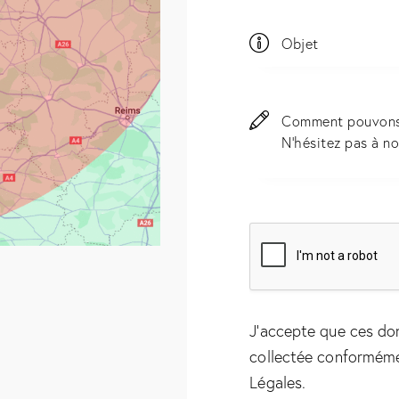
J'accepte que ces do
collectée conformém
Légales
.