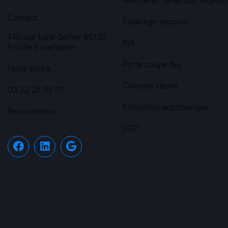
Contact
Éclairage secours
140 rue Isaïe Sellier 80130
RIA
Friville Escarbotin-
Porte coupe feu
Nous écrire
Colonne sèche
03 22 26 99 91
Extinction automatique
Recrutement
VGP