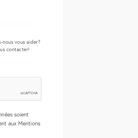
nnées soient
ent aux
Mentions