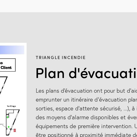
TRIANGLE INCENDIE
Plan d'évacuat
Les plans d'évacuation ont pour but d’ai
emprunter un itinéraire d’évacuation pl
sorties, espace d’attente sécurisé, ...), 
des moyens d’alarme disponibles et éve
équipements de première intervention. U
être positionné à proximité immédiate d