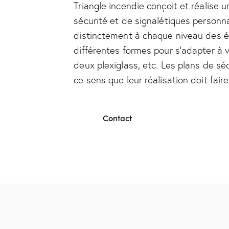
Triangle incendie conçoit et réalise 
sécurité et de signalétiques personnal
distinctement à chaque niveau des é
différentes formes pour s’adapter à v
deux plexiglass, etc. Les plans de sé
ce sens que leur réalisation doit fair
Contact