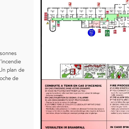
rsonnes
d’incendie
 Un plan de
proche de