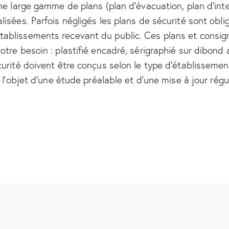
une large gamme de plans (plan d’évacuation, plan d’int
isées. Parfois négligés les plans de sécurité sont oblig
tablissements recevant du public. Ces plans et consig
otre besoin : plastifié encadré, sérigraphié sur dibond 
curité doivent être conçus selon le type d’établissemen
e l’objet d’une étude préalable et d’une mise à jour régul