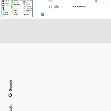
Google
Linkedin