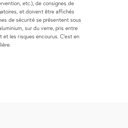
ervention, etc.), de consignes de
atoires, et doivent être affichés
nes de sécurité se présentent sous
aluminium, sur du verre, pris entre
t et les risques encourus. C’est en
ière.