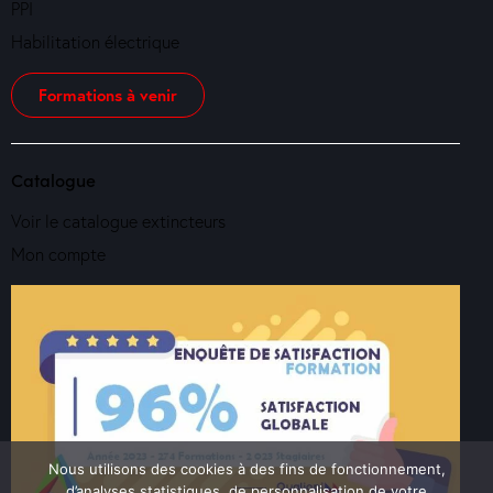
PPI
Habilitation électrique
Formations à venir
Catalogue
Voir le catalogue extincteurs
Mon compte
Nous utilisons des cookies à des fins de fonctionnement,
d’analyses statistiques, de personnalisation de votre