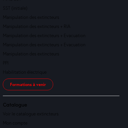
SST (initiale)
Manipulation des extincteurs
Manipulation des extincteurs + RIA
Manipulation des extincteurs + Evacuation
Manipulation des extincteurs + Evacuation
Manipulation des extincteurs
PPI
Habilitation électrique
Formations à venir
Catalogue
Voir le catalogue extincteurs
Mon compte