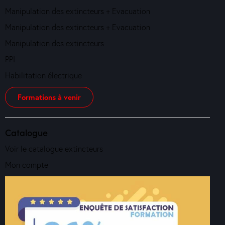
Manipulation des extincteurs + Evacuation
Manipulation des extincteurs + Evacuation
Manipulation des extincteurs
PPI
Habilitation électrique
Formations à venir
Catalogue
Voir le catalogue extincteurs
Mon compte