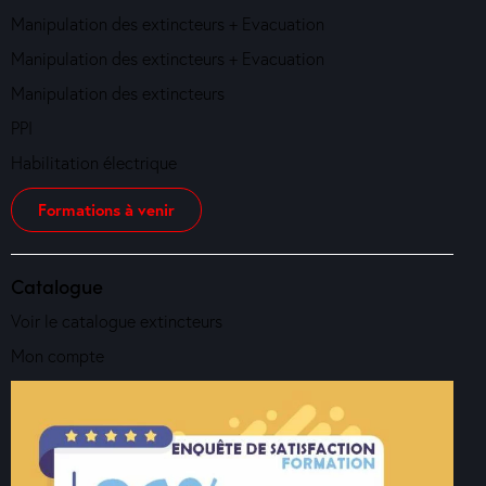
Manipulation des extincteurs + Evacuation
Manipulation des extincteurs + Evacuation
Manipulation des extincteurs
PPI
Habilitation électrique
Formations à venir
Catalogue
Voir le catalogue extincteurs
Mon compte