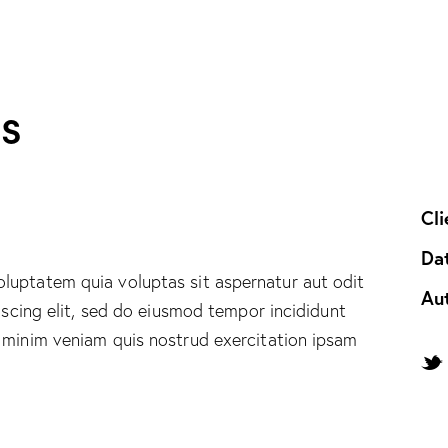
ss
Cli
Da
luptatem quia voluptas sit aspernatur aut odit
Au
piscing elit, sed do eiusmod tempor incididunt
 minim veniam quis nostrud exercitation ipsam