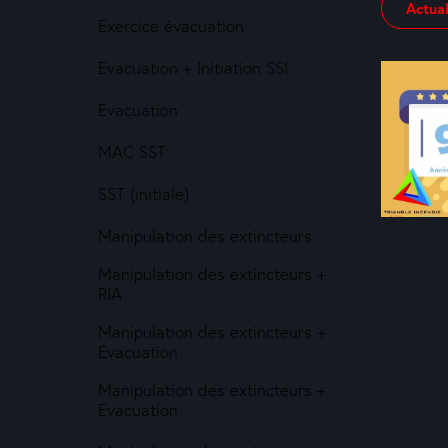
Actual
Exercice évacuation
Evacuation + Initiation SSI
Evacuation
MAC SST
SST (initiale)
Manipulation des extincteurs
Manipulation des extincteurs +
RIA
Manipulation des extincteurs +
Evacuation
Manipulation des extincteurs +
Evacuation