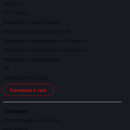
MAC SST
SST (initiale)
Manipulation des extincteurs
Manipulation des extincteurs + RIA
Manipulation des extincteurs + Evacuation
Manipulation des extincteurs + Evacuation
Manipulation des extincteurs
PPI
Habilitation électrique
Formations à venir
Catalogue
Voir le catalogue extincteurs
Mon compte