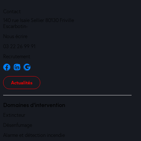
Contact
140 rue Isaïe Sellier 80130 Friville
Escarbotin-
Nous écrire
03 22 26 99 91
Recrutement
Actualités
Domaines d'intervention
Extincteur
Désenfumage
Alarme et détection incendie