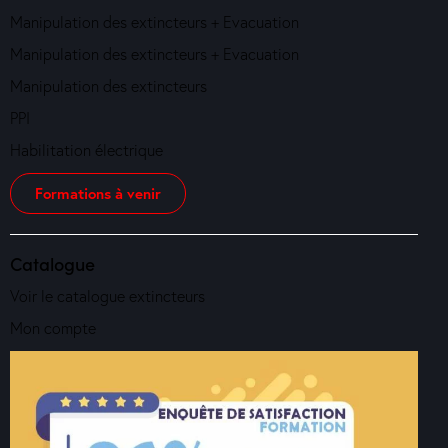
Manipulation des extincteurs + Evacuation
Manipulation des extincteurs + Evacuation
Manipulation des extincteurs
PPI
Habilitation électrique
Formations à venir
Catalogue
Voir le catalogue extincteurs
Mon compte