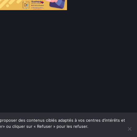
 proposer des contenus ciblés adaptés à vos centres d’intérêts et
» ou cliquer sur « Refuser » pour les refuser.