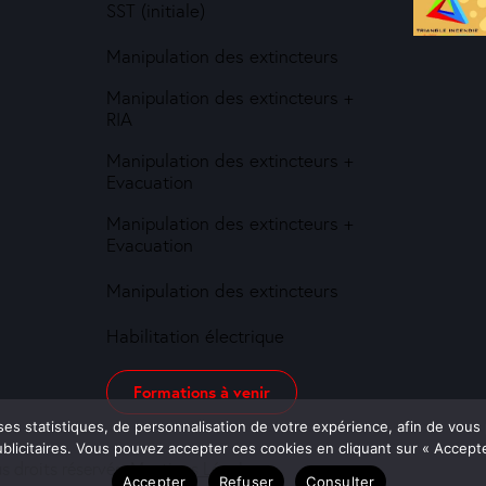
SST (initiale)
Manipulation des extincteurs
Manipulation des extincteurs +
RIA
Manipulation des extincteurs +
Evacuation
Manipulation des extincteurs +
Evacuation
Manipulation des extincteurs
Habilitation électrique
Formations à venir
ses statistiques, de personnalisation de votre expérience, afin de vous
icitaires. Vous pouvez accepter ces cookies en cliquant sur « Accepter
us droits réservés.
Mentions Légales
Accepter
Refuser
Consulter