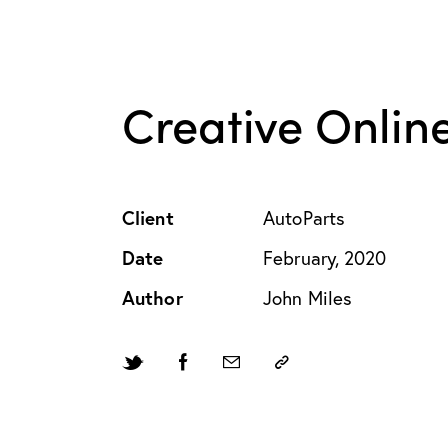
Creative Onlin
Client
AutoParts
Date
February, 2020
Author
John Miles