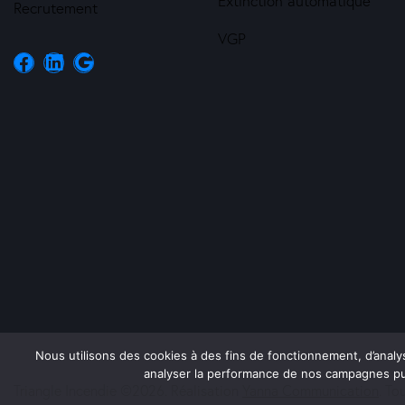
Extinction automatique
Recrutement
VGP
Nous utilisons des cookies à des fins de fonctionnement, d’analy
analyser la performance de nos campagnes publ
Triangle Incendie ©2026. Réalisation
Yanna Communication
. To