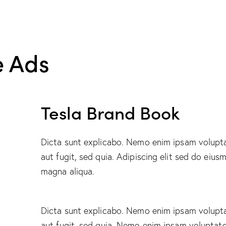
e Ads
Tesla Brand Book
Dicta sunt explicabo. Nemo enim ipsam volupta
aut fugit, sed quia. Adipiscing elit sed do eiu
magna aliqua.
Dicta sunt explicabo. Nemo enim ipsam volupta
aut fugit, sed quia. Nemo enim ipsam voluptate