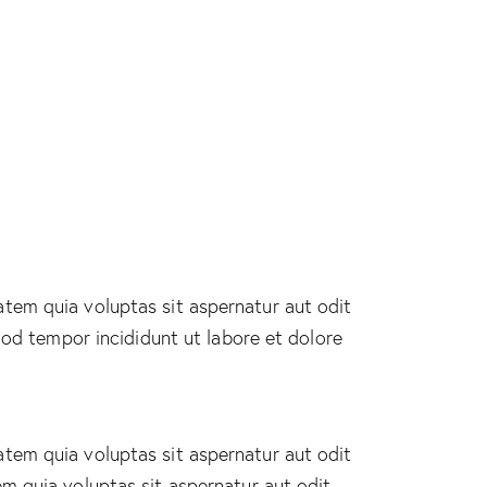
tem quia voluptas sit aspernatur aut odit
smod tempor incididunt ut labore et dolore
tem quia voluptas sit aspernatur aut odit
m quia voluptas sit aspernatur aut odit