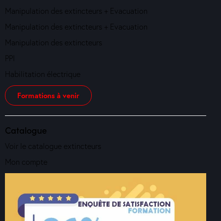
Manipulation des extincteurs + Evacuation
Manipulation des extincteurs + Evacuation
Manipulation des extincteurs
PPI
Habilitation électrique
Formations à venir
Catalogue
Voir le catalogue extincteurs
Mon compte