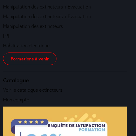
Manipulation des extincteurs + Evacuation
Manipulation des extincteurs + Evacuation
Manipulation des extincteurs
PPI
Habilitation électrique
Formations à venir
Catalogue
Voir le catalogue extincteurs
Mon compte