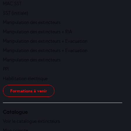
MAC SST
SST (initiale)
Manipulation des extincteurs
Manipulation des extincteurs + RIA
Manipulation des extincteurs + Evacuation
Manipulation des extincteurs + Evacuation
Manipulation des extincteurs
PPI
Habilitation électrique
Formations à venir
Catalogue
Voir le catalogue extincteurs
Mon compte