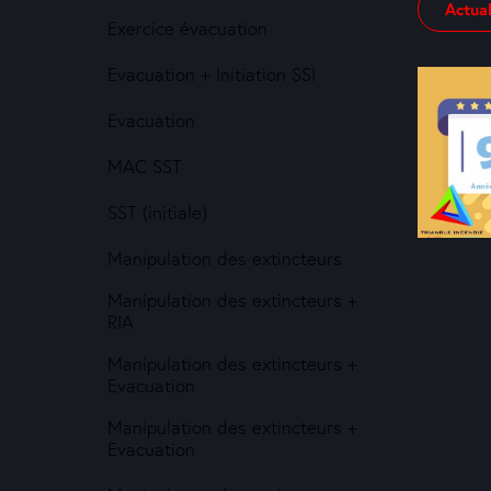
Actual
Exercice évacuation
Evacuation + Initiation SSI
Evacuation
MAC SST
SST (initiale)
Manipulation des extincteurs
Manipulation des extincteurs +
RIA
Manipulation des extincteurs +
Evacuation
Manipulation des extincteurs +
Evacuation