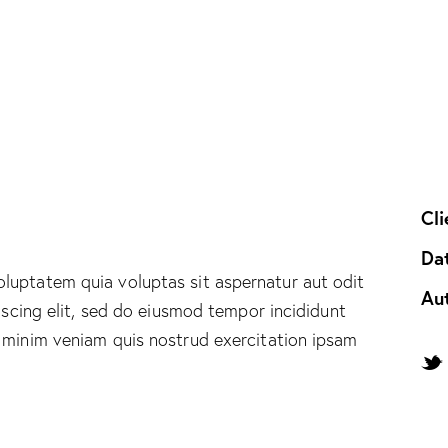
Cli
Da
luptatem quia voluptas sit aspernatur aut odit
Au
piscing elit, sed do eiusmod tempor incididunt
 minim veniam quis nostrud exercitation ipsam