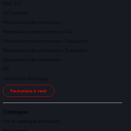
MAC SST
SST (initiale)
Manipulation des extincteurs
Manipulation des extincteurs + RIA
Manipulation des extincteurs + Evacuation
Manipulation des extincteurs + Evacuation
Manipulation des extincteurs
PPI
Habilitation électrique
Formations à venir
Catalogue
Voir le catalogue extincteurs
Mon compte