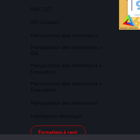
MAC SST
SST (initiale)
Manipulation des extincteurs
Manipulation des extincteurs +
RIA
Manipulation des extincteurs +
Evacuation
Manipulation des extincteurs +
Evacuation
Manipulation des extincteurs
Habilitation électrique
Formations à venir