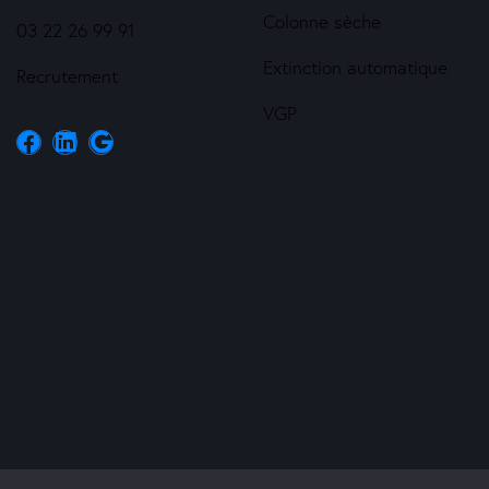
Colonne sèche
03 22 26 99 91
Extinction automatique
Recrutement
VGP