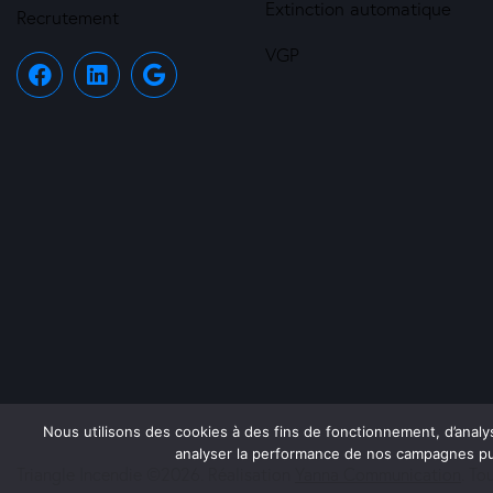
Extinction automatique
Recrutement
VGP
Nous utilisons des cookies à des fins de fonctionnement, d’analy
analyser la performance de nos campagnes publ
Triangle Incendie ©2026. Réalisation
Yanna Communication
. To