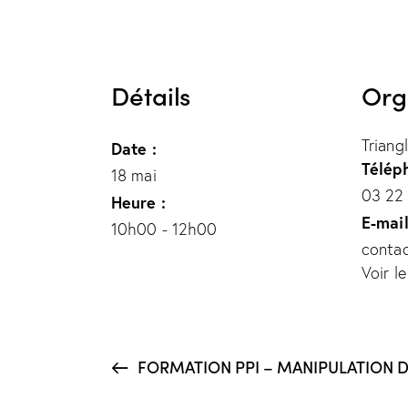
Détails
Org
Triang
Date :
Télép
18 mai
03 22
Heure :
E-mai
10h00 - 12h00
contac
Voir l
FORMATION PPI – MANIPULATION D