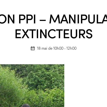
N PPI – MANIPUL
EXTINCTEURS
18 mai de 10h00
-
12h00