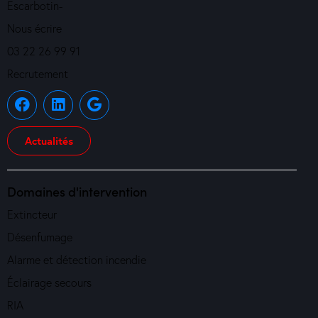
Escarbotin-
Nous écrire
03 22 26 99 91
Recrutement
Actualités
Domaines d'intervention
Extincteur
Désenfumage
Alarme et détection incendie
Éclairage secours
RIA