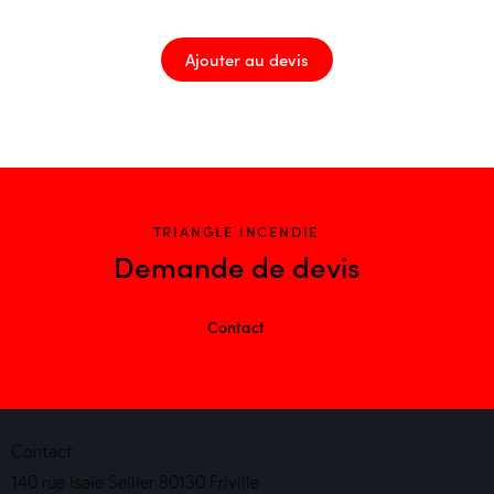
Ajouter au devis
TRIANGLE INCENDIE
Demande de devis
Contact
Contact
140 rue Isaïe Sellier 80130 Friville