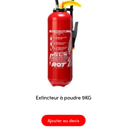
Extincteur à poudre 9KG
Ajouter au devis