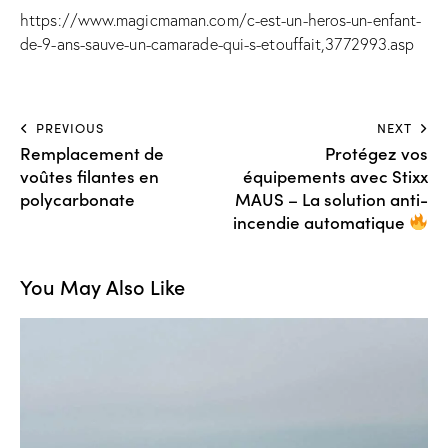
https://www.magicmaman.com/c-est-un-heros-un-enfant-
de-9-ans-sauve-un-camarade-qui-s-etouffait,3772993.asp
PREVIOUS
NEXT
Remplacement de
Protégez vos
voûtes filantes en
équipements avec Stixx
polycarbonate
MAUS – La solution anti-
incendie automatique
You May Also Like