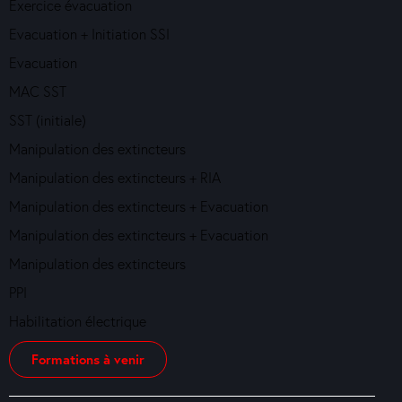
Exercice évacuation
Evacuation + Initiation SSI
Evacuation
MAC SST
SST (initiale)
Manipulation des extincteurs
Manipulation des extincteurs + RIA
Manipulation des extincteurs + Evacuation
Manipulation des extincteurs + Evacuation
Manipulation des extincteurs
PPI
Habilitation électrique
Formations à venir