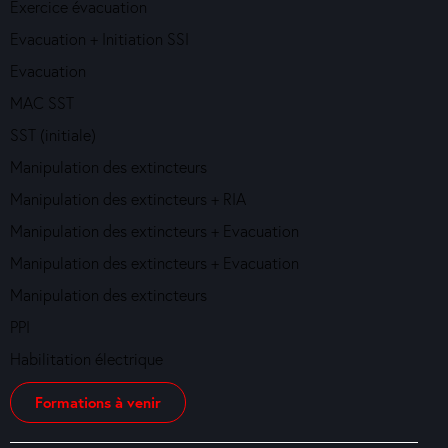
Exercice évacuation
Evacuation + Initiation SSI
Evacuation
MAC SST
SST (initiale)
Manipulation des extincteurs
Manipulation des extincteurs + RIA
Manipulation des extincteurs + Evacuation
Manipulation des extincteurs + Evacuation
Manipulation des extincteurs
PPI
Habilitation électrique
Formations à venir