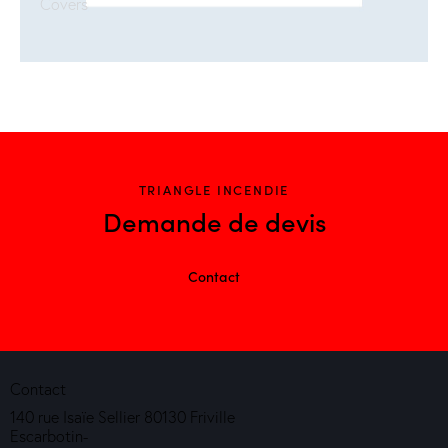
Covers
TRIANGLE INCENDIE
Demande de devis
Contact
Contact
140 rue Isaïe Sellier 80130 Friville
Escarbotin-