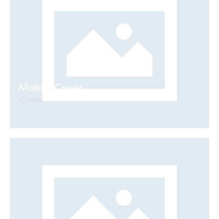
Motion Cover
Covers