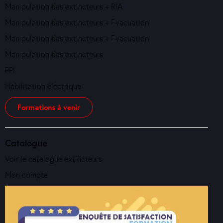
Manipulation des extincteurs + RIA
Manipulation des extincteurs + Evacuation
Manipulation des extincteurs + Evacuation
Manipulation des extincteurs
PPI
Habilitation électrique
Formations à venir
Catalogue
Voir le catalogue extincteurs
Mon compte