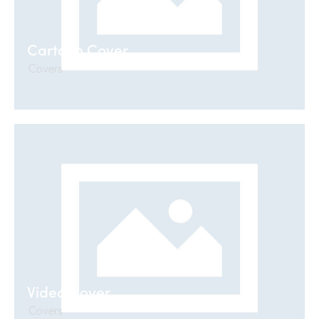
Cartoon Cover
Covers
Video Cover
Covers