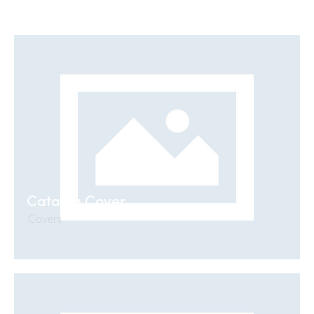
Catalog Cover
Covers