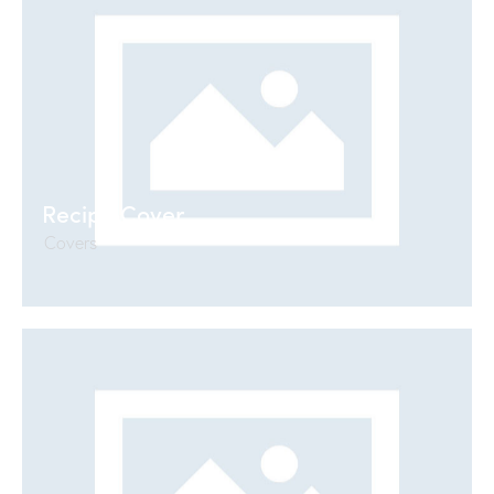
Recipe Cover
Covers