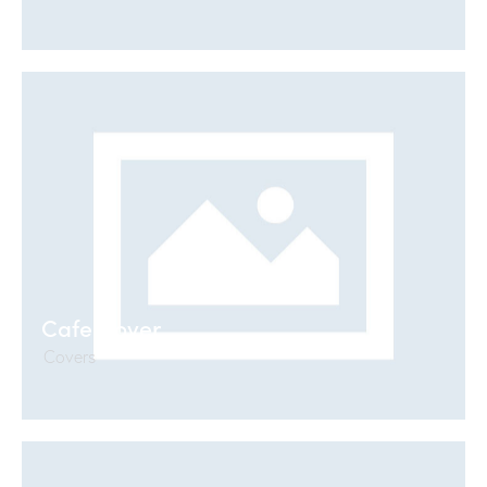
Cafe Cover
Covers