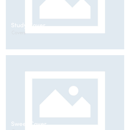
Study Cover
Covers
Sweet Cover