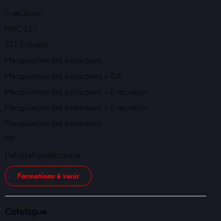
Evacuation
MAC SST
SST (initiale)
Manipulation des extincteurs
Manipulation des extincteurs + RIA
Manipulation des extincteurs + Evacuation
Manipulation des extincteurs + Evacuation
Manipulation des extincteurs
PPI
Habilitation électrique
Formations à venir
Catalogue