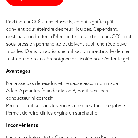
L’extincteur CO² a une classe B, ce qui signifie qu’il
convient pour éteindre des feux liquides. Cependant, il
n’est pas conducteur d’électricité. Les extincteurs CO² sont
sous pression permanente et doivent subir une réepreuve
tous les 10 ans ou après une utilisation directe si le dernier
test date de 5 ans. Sa poignée est isolée pour éviter le gel.
Avantages
Ne laisse pas de résidus et ne cause aucun dommage
Adapté pour les feux de classe B, car il n’est pas
conducteur ni corrosif
Peut être utilisé dans les zones à températures négatives
Permet de refroidir les engins en surchauffe
Inconvénients
Face à la chaleur, le CO² est volatile (durée d’action