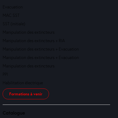
Evacuation
MAC SST
SST (initiale)
Manipulation des extincteurs
Manipulation des extincteurs + RIA
Manipulation des extincteurs + Evacuation
Manipulation des extincteurs + Evacuation
Manipulation des extincteurs
PPI
Habilitation électrique
Formations à venir
Catalogue