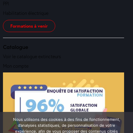
PPI
Habilitation électrique
Formations à venir
Catalogue
Voir le catalogue extincteurs
Mon compte
Nous utilisons des cookies à des fins de fonctionnement,
d’analyses statistiques, de personnalisation de votre
expérience, afin de vous proposer des contenus ciblés