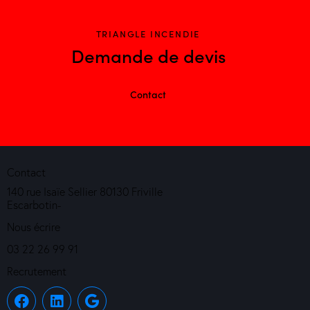
TRIANGLE INCENDIE
Demande de devis
Contact
Contact
140 rue Isaïe Sellier 80130 Friville
Escarbotin-
Nous écrire
03 22 26 99 91
Recrutement