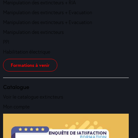
Manipulation des extincteurs + RIA
Manipulation des extincteurs + Evacuation
Manipulation des extincteurs + Evacuation
Manipulation des extincteurs
PPI
Habilitation électrique
Formations à venir
Catalogue
Voir le catalogue extincteurs
Mon compte