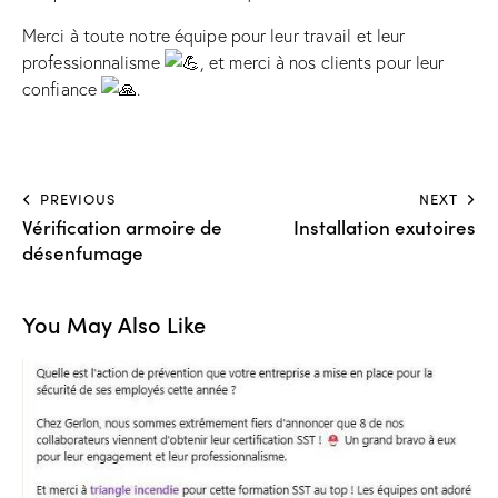
Merci à toute notre équipe pour leur travail et leur
professionnalisme
, et merci à nos clients pour leur
confiance
.
PREVIOUS
NEXT
Vérification armoire de
Installation exutoires
désenfumage
You May Also Like