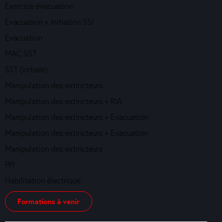
Exercice évacuation
Evacuation + Initiation SSI
Evacuation
MAC SST
SST (initiale)
Manipulation des extincteurs
Manipulation des extincteurs + RIA
Manipulation des extincteurs + Evacuation
Manipulation des extincteurs + Evacuation
Manipulation des extincteurs
PPI
Habilitation électrique
Formations à venir