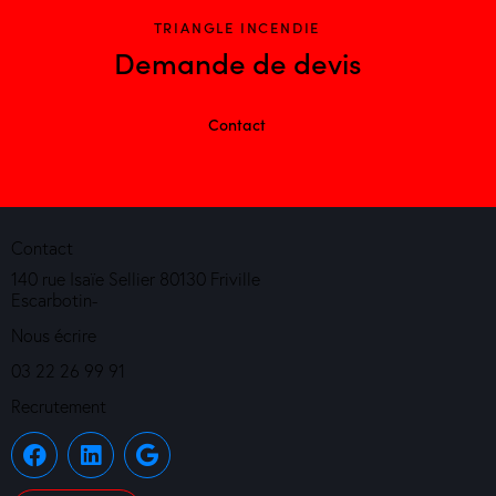
TRIANGLE INCENDIE
Demande de devis
Contact
Contact
140 rue Isaïe Sellier 80130 Friville
Escarbotin-
Nous écrire
03 22 26 99 91
Recrutement