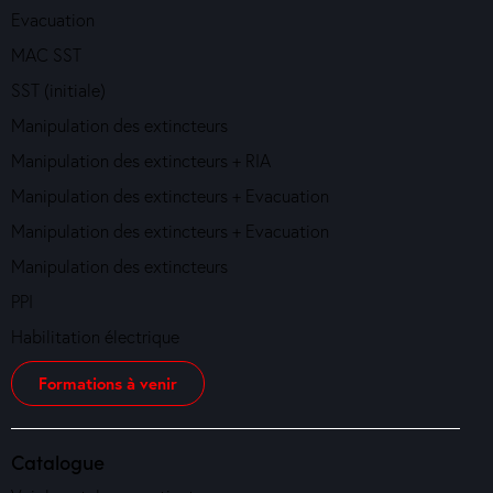
Evacuation
MAC SST
SST (initiale)
Manipulation des extincteurs
Manipulation des extincteurs + RIA
Manipulation des extincteurs + Evacuation
Manipulation des extincteurs + Evacuation
Manipulation des extincteurs
PPI
Habilitation électrique
Formations à venir
Catalogue