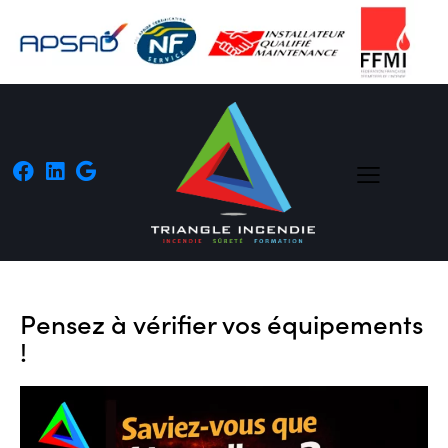
Pensez à vérifier vos équipements
!