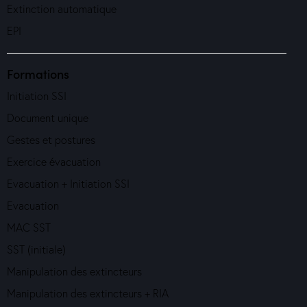
Extinction automatique
EPI
Formations
Initiation SSI
Document unique
Gestes et postures
Exercice évacuation
Evacuation + Initiation SSI
Evacuation
MAC SST
SST (initiale)
Manipulation des extincteurs
Manipulation des extincteurs + RIA