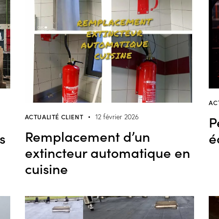
AC
P
ACTUALITÉ CLIENT
12 février 2026
Remplacement d’un
s
é
extincteur automatique en
cuisine