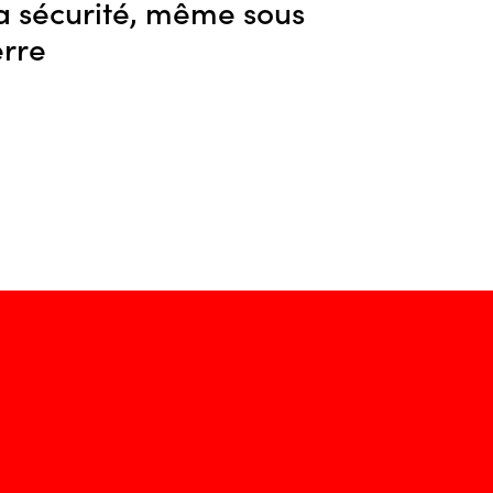
a sécurité, même sous
erre