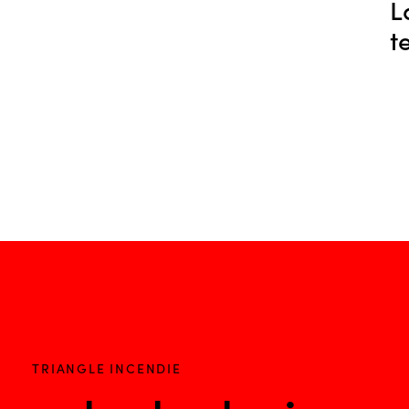
L
t
TRIANGLE INCENDIE