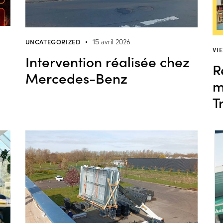
UNCATEGORIZED
15 avril 2026
VI
Intervention réalisée chez
R
Mercedes-Benz
m
T