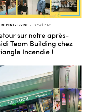
E DE L'ENTREPRISE
8 avril 2026
etour sur notre après-
idi Team Building chez
riangle Incendie !