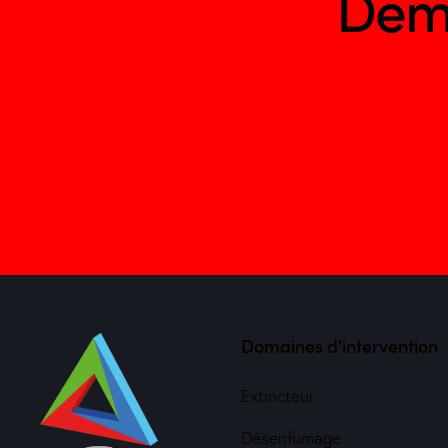
Dem
Domaines d'intervention
Extincteur
Désenfumage