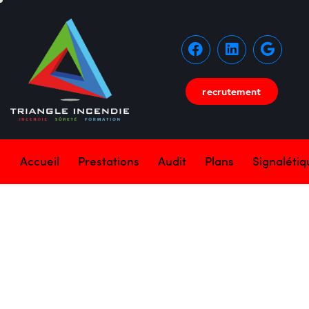
recrutement
Accueil
Prestations
Audit
Plans
Signaléti