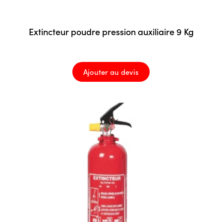
Extincteur poudre pression auxiliaire 9 Kg
Ajouter au devis