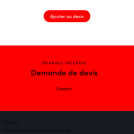
Ajouter au devis
TRIANGLE INCENDIE
Demande de devis
Contact
Contact
140 rue Isaïe Sellier 80130 Friville