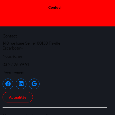
Contact
Contact
140 rue Isaïe Sellier 80130 Friville
Escarbotin-
Nous écrire
03 22 26 99 91
Recrutement
Actualités