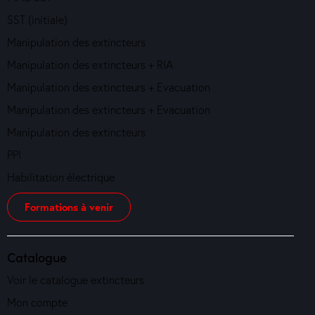
SST (initiale)
Manipulation des extincteurs
Manipulation des extincteurs + RIA
Manipulation des extincteurs + Evacuation
Manipulation des extincteurs + Evacuation
Manipulation des extincteurs
PPI
Habilitation électrique
Formations à venir
Catalogue
Voir le catalogue extincteurs
Mon compte