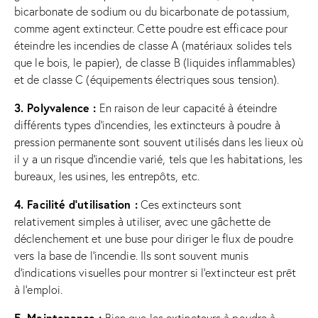
bicarbonate de sodium ou du bicarbonate de potassium,
comme agent extincteur. Cette poudre est efficace pour
éteindre les incendies de classe A (matériaux solides tels
que le bois, le papier), de classe B (liquides inflammables)
et de classe C (équipements électriques sous tension).
3. Polyvalence :
En raison de leur capacité à éteindre
différents types d’incendies, les extincteurs à poudre à
pression permanente sont souvent utilisés dans les lieux où
il y a un risque d’incendie varié, tels que les habitations, les
bureaux, les usines, les entrepôts, etc.
4. Facilité d’utilisation :
Ces extincteurs sont
relativement simples à utiliser, avec une gâchette de
déclenchement et une buse pour diriger le flux de poudre
vers la base de l’incendie. Ils sont souvent munis
d’indications visuelles pour montrer si l’extincteur est prêt
à l’emploi.
5. Maintenance :
Bien que les extincteurs à poudre à