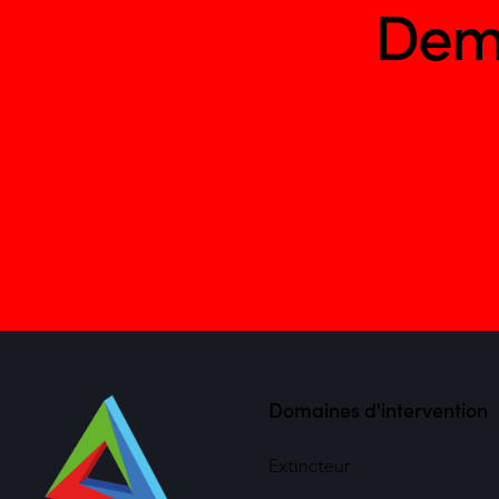
Dem
Domaines d'intervention
Extincteur