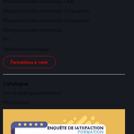
Manipulation des extincteurs + RIA
Manipulation des extincteurs + Evacuation
Manipulation des extincteurs + Evacuation
Manipulation des extincteurs
PPI
Habilitation électrique
Formations à venir
Catalogue
Voir le catalogue extincteurs
Mon compte