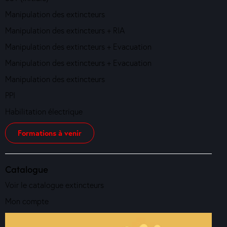
Manipulation des extincteurs
Manipulation des extincteurs + RIA
Manipulation des extincteurs + Evacuation
Manipulation des extincteurs + Evacuation
Manipulation des extincteurs
PPI
Habilitation électrique
Formations à venir
Catalogue
Voir le catalogue extincteurs
Mon compte