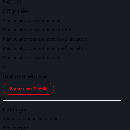
MAC SST
SST (initiale)
Manipulation des extincteurs
Manipulation des extincteurs + RIA
Manipulation des extincteurs + Evacuation
Manipulation des extincteurs + Evacuation
Manipulation des extincteurs
PPI
Habilitation électrique
Formations à venir
Catalogue
Voir le catalogue extincteurs
Mon compte